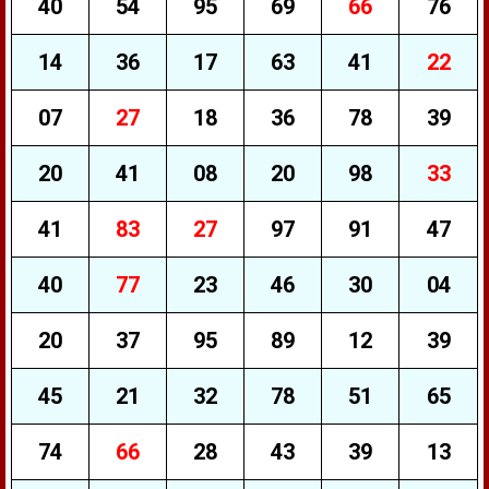
40
54
95
69
66
76
14
36
17
63
41
22
07
27
18
36
78
39
20
41
08
20
98
33
41
83
27
97
91
47
40
77
23
46
30
04
20
37
95
89
12
39
45
21
32
78
51
65
74
66
28
43
39
13