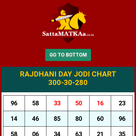
GO TO BOTTOM
RAJDHANI DAY JODI CHART
300-30-280
96
58
33
50
16
23
14
46
85
80
60
96
58
06
34
63
21
35