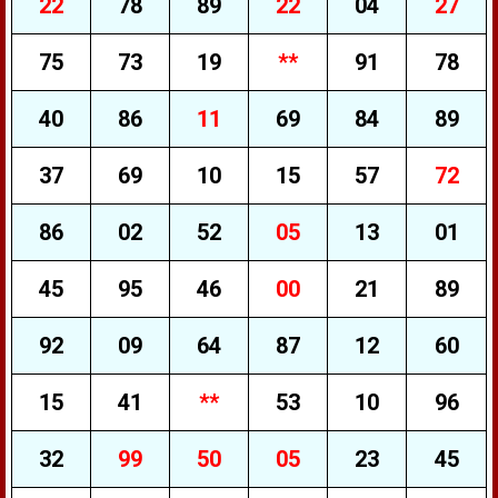
22
78
89
22
04
27
75
73
19
**
91
78
40
86
11
69
84
89
37
69
10
15
57
72
86
02
52
05
13
01
45
95
46
00
21
89
92
09
64
87
12
60
15
41
**
53
10
96
32
99
50
05
23
45